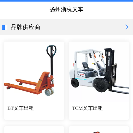
扬州浙杭叉车
品牌供应商
BT叉车出租
TCM叉车出租