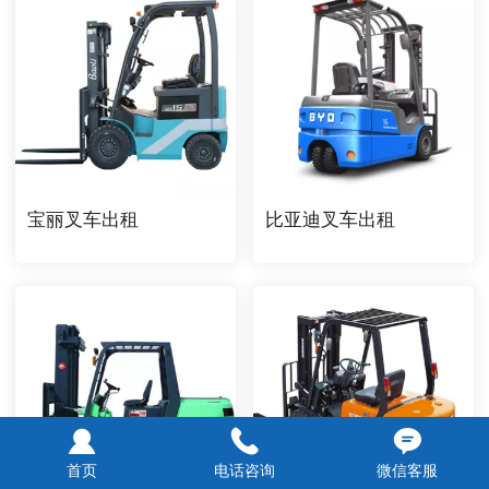
宝丽叉车出租
比亚迪叉车出租
首页
电话咨询
微信客服